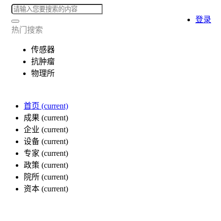
登录
热门搜索
传感器
抗肿瘤
物理所
首页
(current)
成果
(current)
企业
(current)
设备
(current)
专家
(current)
政策
(current)
院所
(current)
资本
(current)