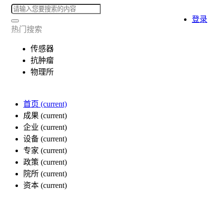
登录
热门搜索
传感器
抗肿瘤
物理所
首页
(current)
成果
(current)
企业
(current)
设备
(current)
专家
(current)
政策
(current)
院所
(current)
资本
(current)