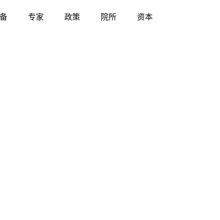
备
专家
政策
院所
资本