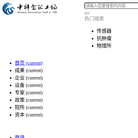
热门搜索
传感器
抗肿瘤
物理所
首页
(current)
成果
(current)
企业
(current)
设备
(current)
专家
(current)
政策
(current)
院所
(current)
资本
(current)
登录