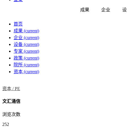
成果
企业
设
首页
成果
(current)
企业
(current)
设备
(current)
专家
(current)
政策
(current)
院所
(current)
资本
(current)
资本 /
PE
文汇涌信
浏览次数
252