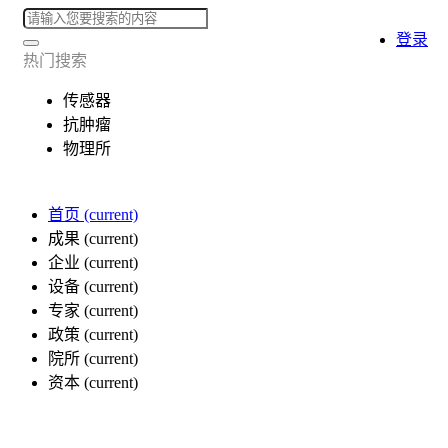
登录
热门搜索
传感器
抗肿瘤
物理所
首页
(current)
成果
(current)
企业
(current)
设备
(current)
专家
(current)
政策
(current)
院所
(current)
资本
(current)