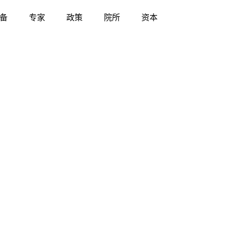
备
专家
政策
院所
资本