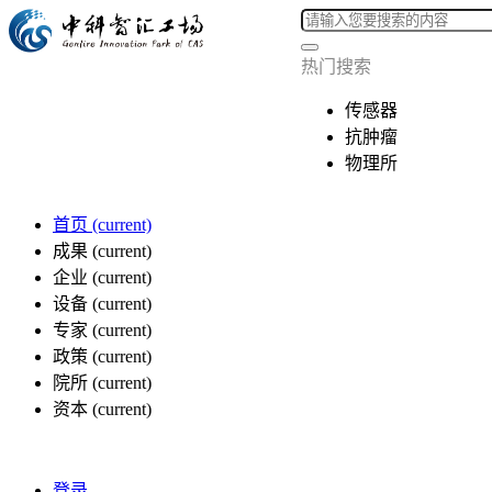
热门搜索
传感器
抗肿瘤
物理所
首页
(current)
成果
(current)
企业
(current)
设备
(current)
专家
(current)
政策
(current)
院所
(current)
资本
(current)
登录