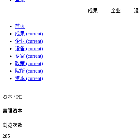
成果
企业
设
首页
成果
(current)
企业
(current)
设备
(current)
专家
(current)
政策
(current)
院所
(current)
资本
(current)
资本 /
PE
富强资本
浏览次数
285