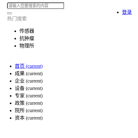
登录
热门搜索
传感器
抗肿瘤
物理所
首页
(current)
成果
(current)
企业
(current)
设备
(current)
专家
(current)
政策
(current)
院所
(current)
资本
(current)