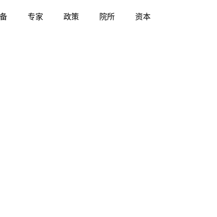
备
专家
政策
院所
资本