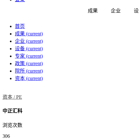
成果
企业
设
首页
成果
(current)
企业
(current)
设备
(current)
专家
(current)
政策
(current)
院所
(current)
资本
(current)
资本 /
PE
中正汇科
浏览次数
306