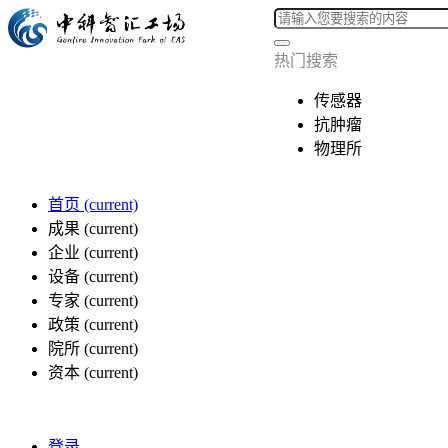
热门搜索
传感器
抗肿瘤
物理所
首页
(current)
成果
(current)
企业
(current)
设备
(current)
专家
(current)
政策
(current)
院所
(current)
资本
(current)
登录