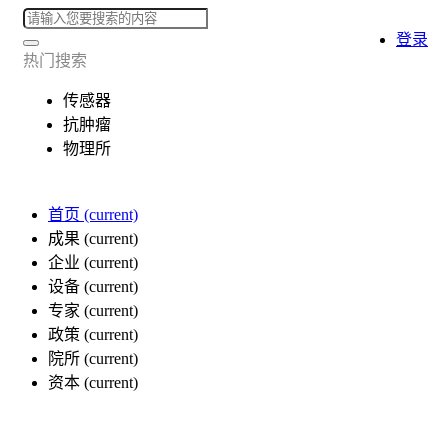
登录
热门搜索
传感器
抗肿瘤
物理所
首页
(current)
成果
(current)
企业
(current)
设备
(current)
专家
(current)
政策
(current)
院所
(current)
资本
(current)