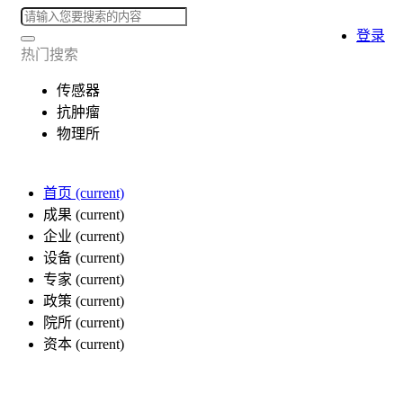
登录
热门搜索
传感器
抗肿瘤
物理所
首页
(current)
成果
(current)
企业
(current)
设备
(current)
专家
(current)
政策
(current)
院所
(current)
资本
(current)