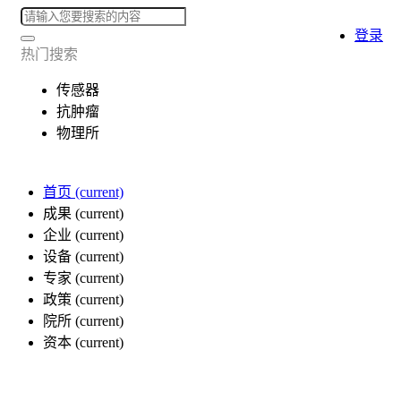
登录
热门搜索
传感器
抗肿瘤
物理所
首页
(current)
成果
(current)
企业
(current)
设备
(current)
专家
(current)
政策
(current)
院所
(current)
资本
(current)