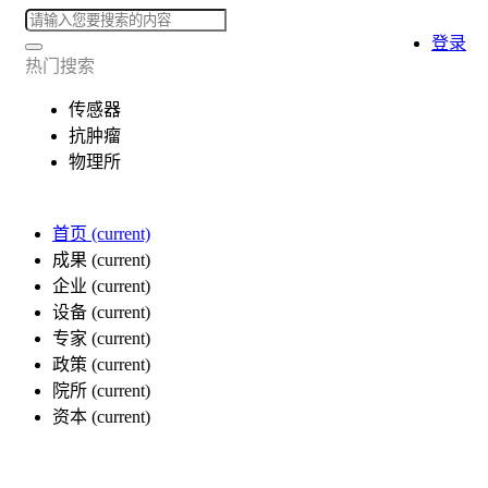
登录
热门搜索
传感器
抗肿瘤
物理所
首页
(current)
成果
(current)
企业
(current)
设备
(current)
专家
(current)
政策
(current)
院所
(current)
资本
(current)