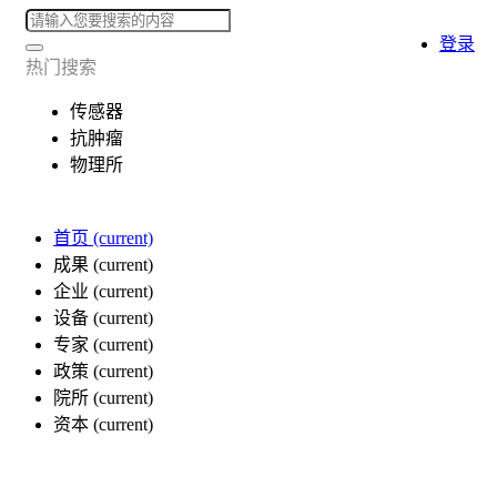
登录
热门搜索
传感器
抗肿瘤
物理所
首页
(current)
成果
(current)
企业
(current)
设备
(current)
专家
(current)
政策
(current)
院所
(current)
资本
(current)