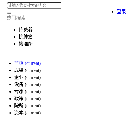
登录
热门搜索
传感器
抗肿瘤
物理所
首页
(current)
成果
(current)
企业
(current)
设备
(current)
专家
(current)
政策
(current)
院所
(current)
资本
(current)