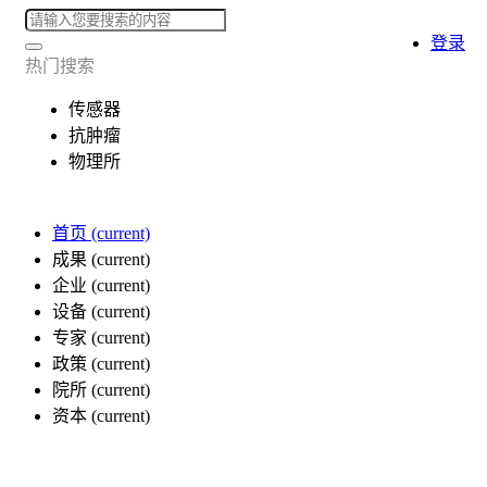
登录
热门搜索
传感器
抗肿瘤
物理所
首页
(current)
成果
(current)
企业
(current)
设备
(current)
专家
(current)
政策
(current)
院所
(current)
资本
(current)