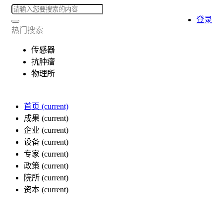
登录
热门搜索
传感器
抗肿瘤
物理所
首页
(current)
成果
(current)
企业
(current)
设备
(current)
专家
(current)
政策
(current)
院所
(current)
资本
(current)