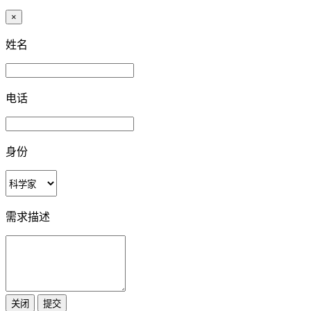
×
姓名
电话
身份
需求描述
关闭
提交