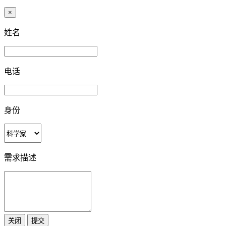
×
姓名
电话
身份
需求描述
关闭
提交