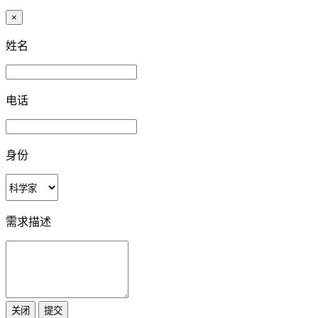
×
姓名
电话
身份
需求描述
关闭
提交