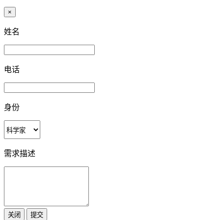
×
姓名
电话
身份
需求描述
关闭
提交