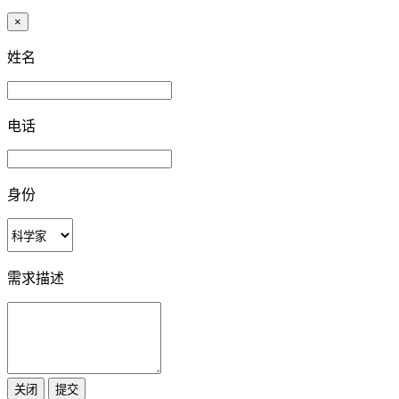
×
姓名
电话
身份
需求描述
关闭
提交