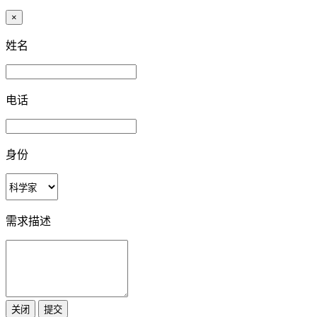
×
姓名
电话
身份
需求描述
关闭
提交