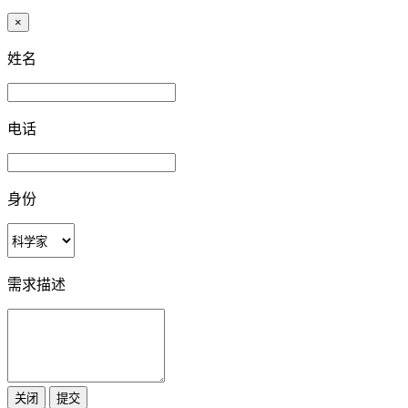
×
姓名
电话
身份
需求描述
关闭
提交