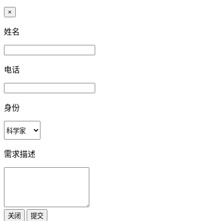
×
姓名
电话
身份
需求描述
关闭
提交