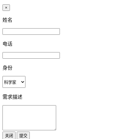
×
姓名
电话
身份
需求描述
关闭
提交