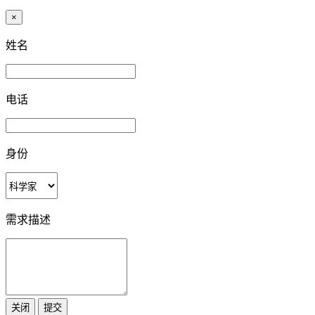
×
姓名
电话
身份
需求描述
关闭
提交