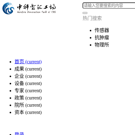
热门搜索
传感器
抗肿瘤
物理所
首页
(current)
成果
(current)
企业
(current)
设备
(current)
专家
(current)
政策
(current)
院所
(current)
资本
(current)
登录