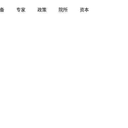
备
专家
政策
院所
资本