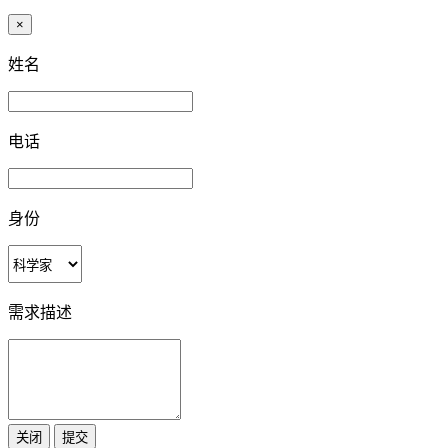
×
姓名
电话
身份
需求描述
关闭
提交