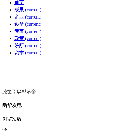
首页
成果
(current)
企业
(current)
设备
(current)
专家
(current)
政策
(current)
院所
(current)
资本
(current)
政策引导型基金
新华发电
浏览次数
96