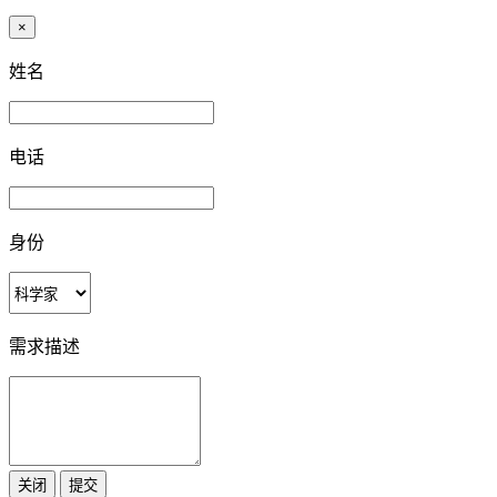
×
姓名
电话
身份
需求描述
关闭
提交