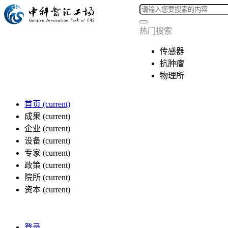
热门搜索
传感器
抗肿瘤
物理所
首页
(current)
成果
(current)
企业
(current)
设备
(current)
专家
(current)
政策
(current)
院所
(current)
资本
(current)
登录