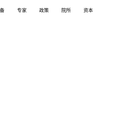
备
专家
政策
院所
资本