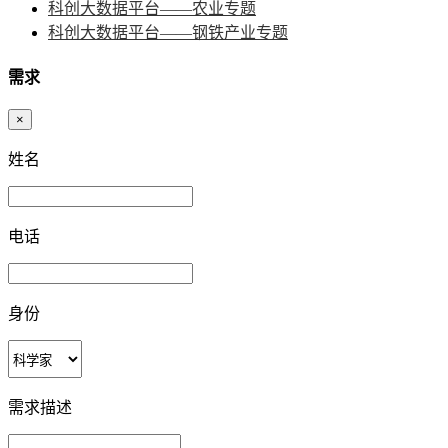
科创大数据平台——农业专题
科创大数据平台——钢铁产业专题
需求
×
姓名
电话
身份
需求描述