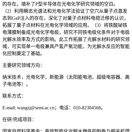
的存在，填补了P型半导体在光电化学研究领域的空白。
（2）利用瞬态光谱法和光电化学法验证了空穴从量子点激发
态到GaP注入的存在，深化了对量子点材料电荷迁移的认识，
拓展了量子点材料在光电化学领域的应用。（3）将铁酸铋铁
电薄膜制备成光电化学电极，研究不同铁电极化条件对于电极
光解水效率及方式的影响。此工作拓展了光解水材料的研究领
域，可实现单一电极兼具产氢产氧功能，为光解水反应的智能
化控制奠定了基础。
主要研究领域方向：
纳米技术，光电化学，新能源（太阳能电池、超级电容器、离
子电池等）。
联系方式：
E-mail: wangzj@semi.ac.cn；电话：010-82304568。
在研/完成项目：
国家自然科学基金：高效智能化光解水器件的制备与相关机理