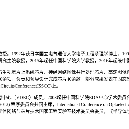
授。1992年获日本国立电气通信大学电子工程系理学博士。19
究生院教授，2015年起任中国科学院大学教授，2016年起兼
仿生视觉片上系统芯片、神经网络图像并行处理芯片、高速图像
项，负责和领导设计完成芯片40余款，部分成果发表在固态集成电路领域
CircuitsConference(ISSCC)上。
中心（VDEC）成员，2003起任中国科学院EDA中心学术委员会
ging (2013) 程序委员会共同主席，International Conference on Optoelectro
无信网络与芯片技术国家工程实验室技术委员会委员，《半导体