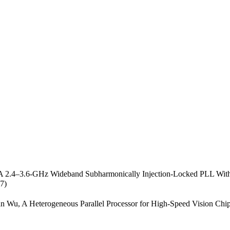
2.4–3.6-GHz Wideband Subharmonically Injection-Locked PLL With A
7)
n Wu, A Heterogeneous Parallel Processor for High-Speed Vision Chip