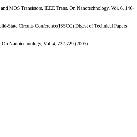
 and MOS Transistors, IEEE Trans. On Nanotechnology, Vol. 6, 146-
olid-State Circuits Conference(ISSCC) Digest of Technical Papers
. On Nanotechnology, Vol. 4, 722-729 (2005)