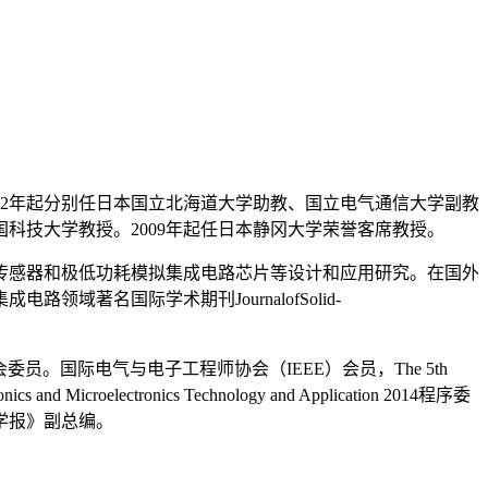
92年起分别任日本国立北海道大学助教、国立电气通信大学副教
中国科技大学教授。2009年起任日本静冈大学荣誉客席教授。
传感器和极低功耗模拟集成电路芯片等设计和应用研究。在国外
著名国际学术期刊JournalofSolid-
委员。国际电气与电子工程师协会（IEEE）会员，The 5th
nics and Microelectronics Technology and Application 2014程序委
学报》副总编。