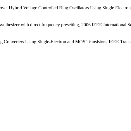
l Hybrid Voltage Controlled Ring Oscillators Using Single Electron
thesizer with direct frequency presetting, 2006 IEEE International S
 Converters Using Single-Electron and MOS Transistors, IEEE Trans