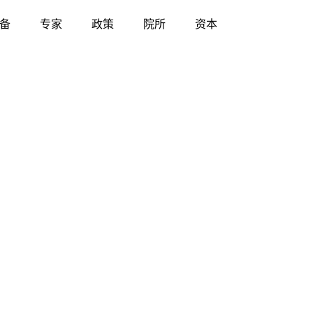
备
专家
政策
院所
资本