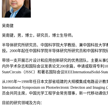
吴南健
吴南键，男，博士，研究员，博士生导师。
半导体研究所研究员、中国科学院大学教授、兼中国科技大学教
授。2000年起任中国科学院半导体研究所研究员和中国科学院研
带领一支开展芯片设计和应用创新研究的优秀团队，主要从事
内外学术杂志和国际会议发表论文200余篇，申请或取得专利100余
StateCircuits（JSSC）和著名国际会议IEEEInternationalSolid-State
从1995年～1998年任日本文部省组建的大规模集成电路设计教育
International Symposium on Photoelectronic Detection and Ima
员会共同主席，中国光学工程学会常务理事，新一代移动通信
目前的研究领域及方向：