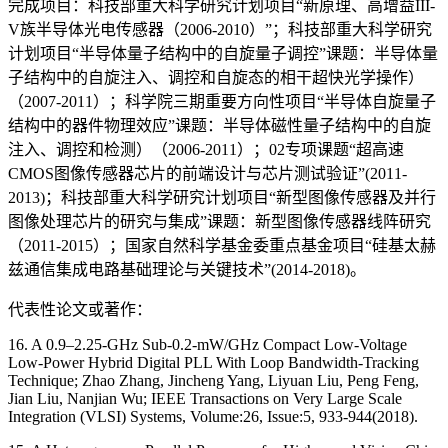
完成项目：科技部重大科学研究计划项目“新原理、高增益III-
V族半导体光电传感器（2006-2010）”；科技部重大科学研究
计划项目“半导体量子结构中的自旋量子调控”课题：半导体量
子结构中的自旋注入、调控和自旋态的相干超快光学操作）
（2007-2011）；科学院三期重要方向性项目“半导体自旋量子
结构中的器件物理效应”课题：半导体磁性量子结构中的自旋
注入、调控和检测）（2006-2011）；02专项课题“超高速
CMOS图像传感器芯片的前端设计与芯片测试验证”(2011-
2013)；科技部重大科学研究计划项目“新型图像传感器及并行
图像处理芯片的研究与集成”课题：新型图像传感器线阵研究
（2011-2015）；国家自然科学基金委重点基金项目“硅基太赫
兹通信集成电路基础理论与关键技术”(2014-2018)。
代表性论文或著作：
16. A 0.9–2.25-GHz Sub-0.2-mW/GHz Compact Low-Voltage
Low-Power Hybrid Digital PLL With Loop Bandwidth-Tracking
Technique; Zhao Zhang, Jincheng Yang, Liyuan Liu, Peng Feng,
Jian Liu, Nanjian Wu; IEEE Transactions on Very Large Scale
Integration (VLSI) Systems, Volume:26, Issue:5, 933-944(2018).