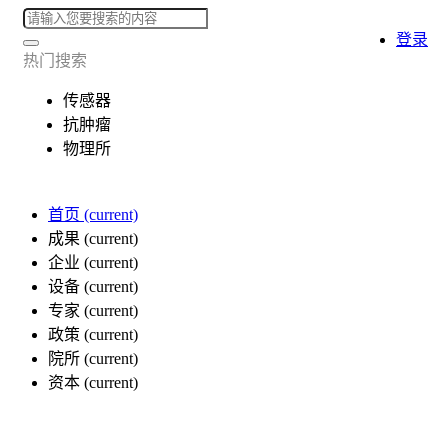
登录
热门搜索
传感器
抗肿瘤
物理所
首页
(current)
成果
(current)
企业
(current)
设备
(current)
专家
(current)
政策
(current)
院所
(current)
资本
(current)