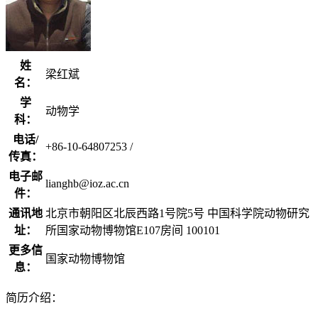
姓
梁红斌
名：
学
动物学
科：
电话/
+86-10-64807253 /
传真：
电子邮
lianghb@ioz.ac.cn
件：
通讯地
北京市朝阳区北辰西路1号院5号 中国科学院动物研究
址：
所国家动物博物馆E107房间 100101
更多信
国家动物博物馆
息：
简历介绍：