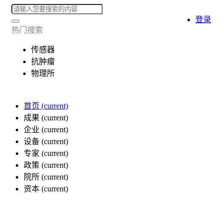
登录
热门搜索
传感器
抗肿瘤
物理所
首页
(current)
成果
(current)
企业
(current)
设备
(current)
专家
(current)
政策
(current)
院所
(current)
资本
(current)