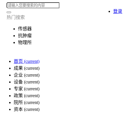
登录
热门搜索
传感器
抗肿瘤
物理所
首页
(current)
成果
(current)
企业
(current)
设备
(current)
专家
(current)
政策
(current)
院所
(current)
资本
(current)