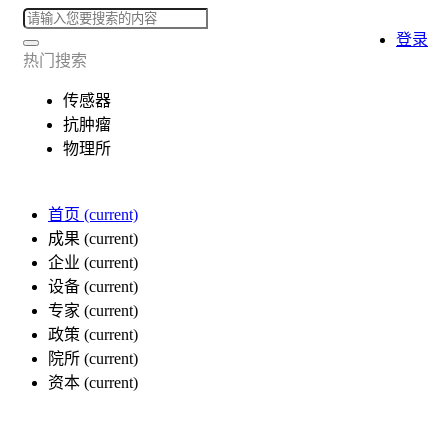
登录
热门搜索
传感器
抗肿瘤
物理所
首页
(current)
成果
(current)
企业
(current)
设备
(current)
专家
(current)
政策
(current)
院所
(current)
资本
(current)