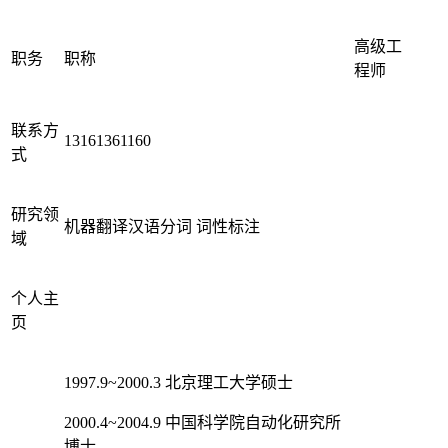
高级工
职务
职称
程师
联系方
13161361160
式
研究领
机器翻译汉语分词 词性标注
域
个人主
页
1997.9~2000.3 北京理工大学硕士
2000.4~2004.9 中国科学院自动化研究所
博士