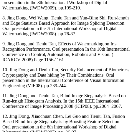
presentation in the 8th International Workshop of Digital
Watermarking (IWDW2009). pp.199-210.
8. Jing Dong, Wei Wang, Tieniu Tan and Yun-Qing Shi, Run-length
and Edge Statistics Based Approach for Image Splicing Detection.
Oral presentation in the 7th International Workshop of Digital
Watermarking (IWDW2008). pp.76-87.
9. Jing Dong and Tieniu Tan, Effects of Watermarking on Iris
Recognition Performance. Oral presentation In the 10th International
Conference on Control, Automation, Robotics and Vision. (
ICARCV 2008) Page 1156-1161.
10. Jing Dong and Tieniu Tan, Security Enhancement of Biometrics,
Cryptography and Data hiding by Their Combinations. Oral
presentation in the International Conference of Visual Information
Engineering (VIE08). pp.239-244.
11. Jing Dong and Tieniu Tan, Blind Image Steganalysis Based on
Run-length Histogram Analysis. In the 15th IEEE International
Conference of Image Processing 2008 (ICIP08). pp.2064- 2067.
12. Jing Dong, Xiaochuan Chen, Lei Guo and Tieniu Tan, Fusion
Based Blind Image Steganalysis by Boosting Feature Selection.
Oral presentation in the 6th International Workshop of Digital