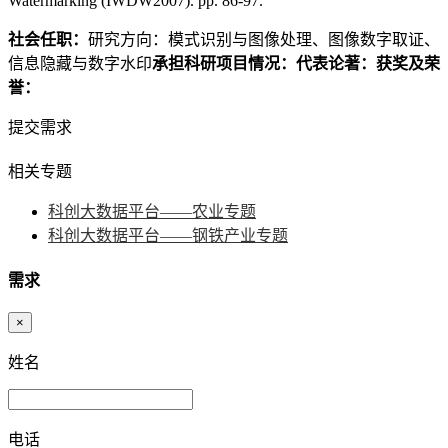
Watermarking (IWDW2007). pp. 86-97.
社会任职：
研究方向：模式识别与图像处理、图像数字取证、
信息隐藏与数字水印
承担科研项目情况：
代表论著：
获奖及荣
誉：
提交需求
相关专题
科创大数据平台——农业专题
科创大数据平台——钢铁产业专题
需求
×
姓名
电话