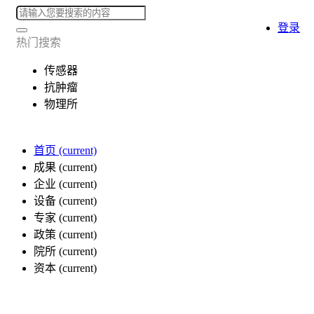
登录
热门搜索
传感器
抗肿瘤
物理所
首页
(current)
成果
(current)
企业
(current)
设备
(current)
专家
(current)
政策
(current)
院所
(current)
资本
(current)