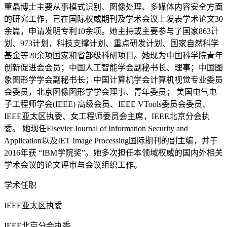
董晶博士主要从事模式识别、图像处理、多媒体内容安全方面
的研究工作，已在国际权威期刊及学术会议上发表学术论文30
余篇，申请发明专利10余项。她主持或主要参与了国家863计
划、973计划，科技支撑计划、重点研发计划、国家自然科学
基金等20余项国家和省部级科研项目。她现为中国科学院青年
创新促进会会员；中国人工智能学会副秘书长、理事；中国图
象图形学学会副秘书长；中国计算机学会计算机视觉专业委员
会委员，北京图像图形学学会理事、青年委员； 美国电气电
子工程师学会(IEEE) 高级会员、IEEE VTools委员会委员、
IEEE亚太区执委、女工程师委员会主席，IEEE北京分会执
委。 她现任Elsevier Journal of Information Security and
Application以及IET Image Processing国际期刊的副主编，并于
2016年获 “IBM学院奖”。她多次担任本领域权威的国内外相关
学术会议的论文评审与会议组织工作。
学术任职
IEEE亚太区执委
IEEE北京分会执委