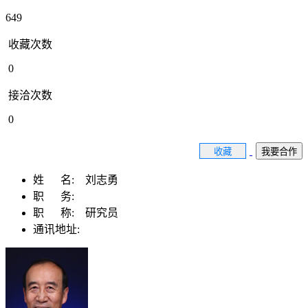
649
收藏次数
0
接洽次数
0
收藏
我要合作
姓 名:
刘志勇
职 务:
职 称:
研究员
通讯地址: