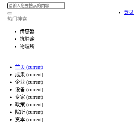
登录
热门搜索
传感器
抗肿瘤
物理所
首页
(current)
成果
(current)
企业
(current)
设备
(current)
专家
(current)
政策
(current)
院所
(current)
资本
(current)