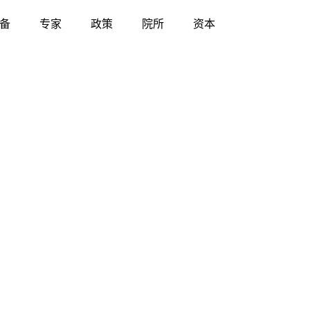
备
专家
政策
院所
资本