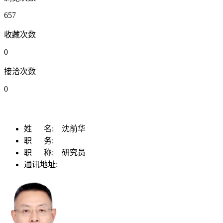
657
收藏次数
0
接洽次数
0
姓 名:
沈前华
职 务:
职 称:
研究员
通讯地址: