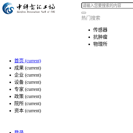
热门搜索
传感器
抗肿瘤
物理所
首页
(current)
成果
(current)
企业
(current)
设备
(current)
专家
(current)
政策
(current)
院所
(current)
资本
(current)
登录