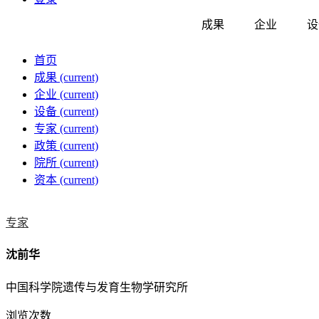
成果
企业
设
首页
成果
(current)
企业
(current)
设备
(current)
专家
(current)
政策
(current)
院所
(current)
资本
(current)
专家
沈前华
中国科学院遗传与发育生物学研究所
浏览次数