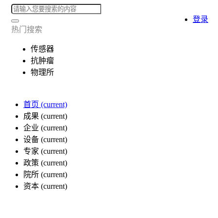
登录
热门搜索
传感器
抗肿瘤
物理所
首页
(current)
成果
(current)
企业
(current)
设备
(current)
专家
(current)
政策
(current)
院所
(current)
资本
(current)