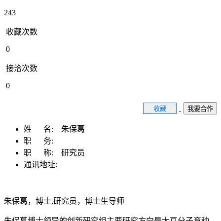
243
收藏次数
0
接洽次数
0
收藏
我要合作
姓 名:
朱保葛
职 务:
职 称:
研究员
通讯地址:
朱保葛，博士,研究员，博士生导师
朱保葛博士领导的创新研究组主要研究方向是大豆分子育种，