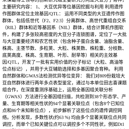
主要研究内容： 1、 大豆优异等位基因挖掘与利用 利用遗传
作图群体定位主效基因/QTL： 运用不同类型的大豆遗传作图
群体，包括低世代（F2、F2:3）分离群体、高世代重组自交系
（RIL）群体和近等基因系（NIL）群体，结合计算机作图软
件，构建了多张较高密度的大豆分子连锁图谱，定位了一大批
与大豆重要经济和农艺性状（包含种子蛋白含量、油脂含量、
株高、主茎节数、多粒荚、大粒、株荚数、株粒重、分枝数、
底荚高度、株高、生育期、叶形、耐旱等）相关的主效基
因/QTL，开发了一批有实用价值的分子标记（大粒、高油等
位点标记），并用于大豆辅助选择和多基因聚合育种。 利用
自然群体和GWAS法检测优异等位变异： 我们对809份栽培大
豆自然群体进行两年多点表型鉴定，通过与本单位田志喜课题
组合作，在深度重测序基础上，运用全基因组关联分析
（GWAS）方法进行全基因组扫描，共检测到38个形态学、产
量、生育期等相关性状的94个显著关联位点（包含8个已知位
点和86个未知新位点），初步解析了这些位点的遗传调控网
络。分析发现，多数性状(约63 %) 均由多个显著关联位点共同
调控，而单个已知关键位点可以调控多个不同性状，例如Dt1