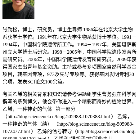
张劲松，博士，研究员，博士生导师 1986年在北京大学生物
系获学士学位。1991年在北京大学生物系获博士学位。1991－
1994年，中国科学院遗传所工作。1994－1997年，美国堪萨斯
州立大学博士后研究。1998－2005年，中国科学院遗传发育所
副研究员。2006年，中国科学院遗传发育所研究员。2009年获
得国家杰出青年基金资助。主持或参与多项国家自然科学基金
项目，转基因专项，973及先导专项等。获得基因发明专利30
余项，发表SCI论文100余篇。
有关乙烯的相关背景和知识请参考课题组学生曹务强在科学网
撰写的系列博文，他会带你进入一个精彩而奇妙的植物世界。
乙烯，一种神奇的气体 | 第一部分
（http://blog.sciencenet.cn/blog-505988-1070388.html ） 乙烯，
一种神奇的气体（续） （http://blog.sciencenet.cn/blog-505988-
1072477.html ） 乙烯的信号转导（http://blog.sciencenet.cn/blog-
505988-1081291.html ） 乙烯和“猫胡子”的那些事儿