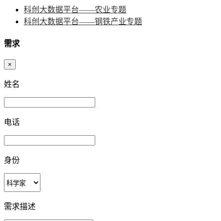
科创大数据平台——农业专题
科创大数据平台——钢铁产业专题
需求
×
姓名
电话
身份
需求描述