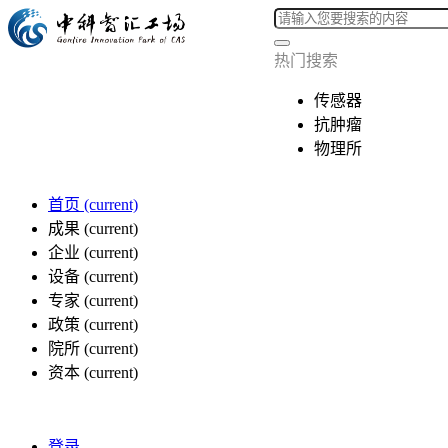
热门搜索
传感器
抗肿瘤
物理所
首页
(current)
成果
(current)
企业
(current)
设备
(current)
专家
(current)
政策
(current)
院所
(current)
资本
(current)
登录