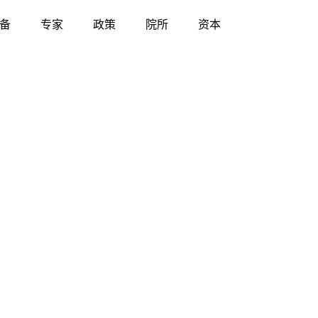
备
专家
政策
院所
资本