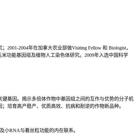
年在加拿大农业部做Visiting Fellow 和 Biologist，
bia 从事玉米功能基因组及植物人工染色体研究。2009年入选中国科学
关键基因。揭示多倍体作物中基因组之间的互作与优势的分子机
因；培育高产稳产、优质高效、抗病和耐逆的作物新品种。
以及小RNA与着丝粒功能的内在联系。