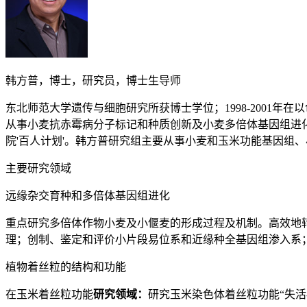
韩方普，博士，研究员，博士生导师
东北师范大学遗传与细胞研究所获博士学位；1998-2001年在以色列 We
从事小麦抗赤霉病分子标记和种质创新及小麦多倍体基因组进化研究；2004-
院'百人计划'。韩方普研究组主要从事小麦和玉米功能基因组
主要研究领域
远缘杂交育种和多倍体基因组进化
重点研究多倍体作物小麦及小偃麦的形成过程及机制。高效地
理；创制、鉴定和评价小片段易位系和近缘种全基因组渗入系
植物着丝粒的结构和功能
在玉米着丝粒功能
研究领域：
研究玉米染色体着丝粒功能“失活