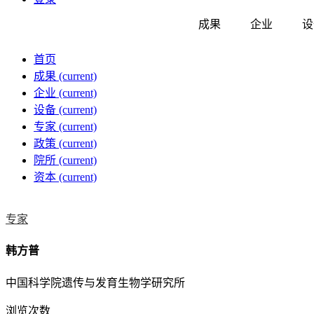
成果
企业
设
首页
成果
(current)
企业
(current)
设备
(current)
专家
(current)
政策
(current)
院所
(current)
资本
(current)
专家
韩方普
中国科学院遗传与发育生物学研究所
浏览次数