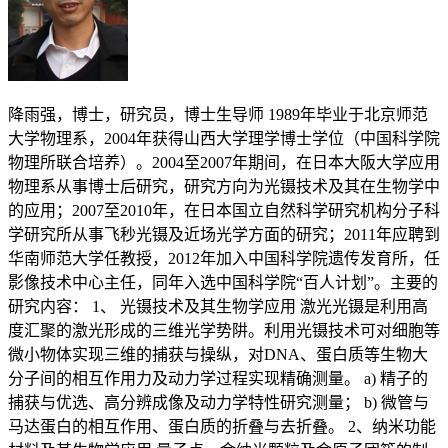
降雨强，博士，研究员，博士生导师 1989年毕业于北京师范
大学物理系，2004年获得山西大学理学博士学位（中国科学院
物理所联合培养）。2004至2007年期间，在日本大阪大学应用
物理系从事博士后研究，研究方向为光镊技术及其在生物学中
的应用；2007至2010年，在日本国立自然科学研究机构分子科
学研究所从事飞秒光镊及近场光学方面的研究；2011年应聘到
华南师范大学任教授，2012年加入中国科学院遗传发育所，任
影像技术中心主任，同年入选中国科学院“百人计划”。主要的
研究内容： 1、 光镊技术及其生物学应用 激光光镊是利用高
度汇聚的激光形成的三维光学势阱。利用光镊技术可对细胞等
微小物体实现三维的捕获与操纵，对DNA、蛋白质等生物大
分子间的相互作用力及动力学过程实现精确测量。 a) 精子的
捕获与优选、高分辨成像及动力学特性研究测量； b) 微管与
马达蛋白的相互作用、蛋白质的折叠与去折叠。 2、纳米功能