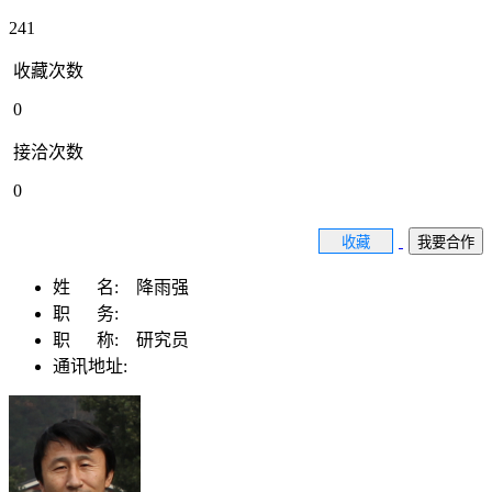
241
收藏次数
0
接洽次数
0
收藏
我要合作
姓 名:
降雨强
职 务:
职 称:
研究员
通讯地址: