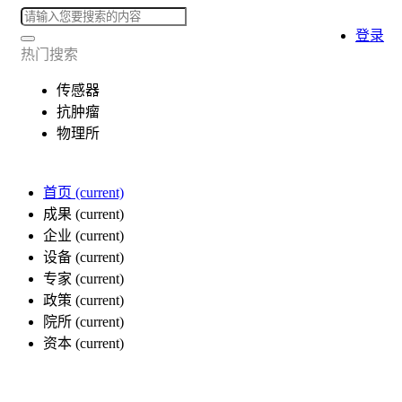
登录
热门搜索
传感器
抗肿瘤
物理所
首页
(current)
成果
(current)
企业
(current)
设备
(current)
专家
(current)
政策
(current)
院所
(current)
资本
(current)