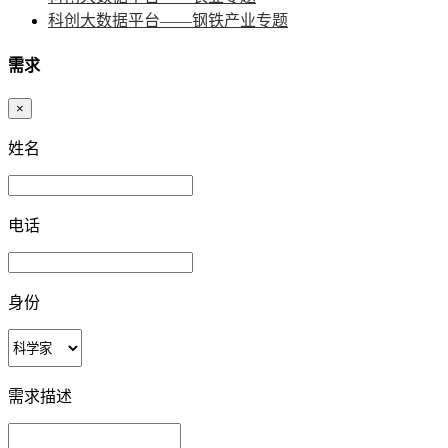
科创大数据平台——钢铁产业专题
需求
×
姓名
电话
身份
需求描述