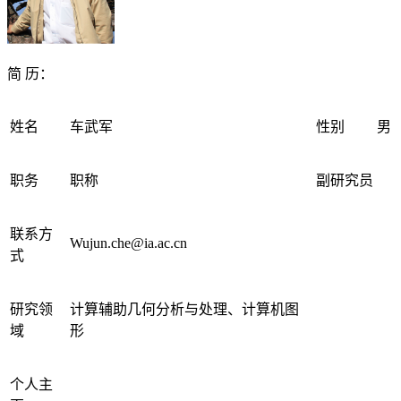
简 历：
姓名
车武军
性别
男
职务
职称
副研究员
联系方
Wujun.che@ia.ac.cn
式
研究领
计算辅助几何分析与处理、计算机图
域
形
个人主