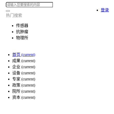
登录
热门搜索
传感器
抗肿瘤
物理所
首页
(current)
成果
(current)
企业
(current)
设备
(current)
专家
(current)
政策
(current)
院所
(current)
资本
(current)