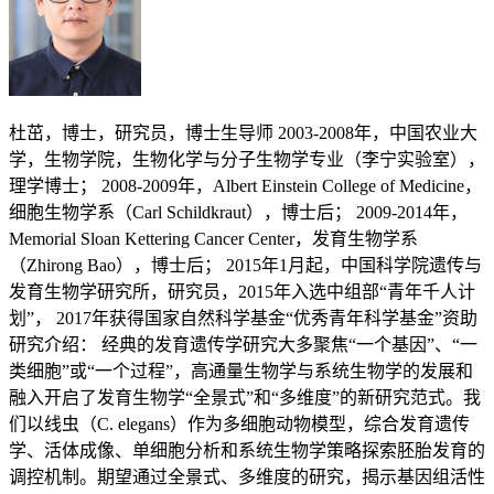
杜茁，博士，研究员，博士生导师 2003-2008年，中国农业大
学，生物学院，生物化学与分子生物学专业（李宁实验室），
理学博士； 2008-2009年，Albert Einstein College of Medicine，
细胞生物学系（Carl Schildkraut），博士后； 2009-2014年，
Memorial Sloan Kettering Cancer Center，发育生物学系
（Zhirong Bao），博士后； 2015年1月起，中国科学院遗传与
发育生物学研究所，研究员，2015年入选中组部“青年千人计
划”， 2017年获得国家自然科学基金“优秀青年科学基金”资助
研究介绍： 经典的发育遗传学研究大多聚焦“一个基因”、“一
类细胞”或“一个过程”，高通量生物学与系统生物学的发展和
融入开启了发育生物学“全景式”和“多维度”的新研究范式。我
们以线虫（C. elegans）作为多细胞动物模型，综合发育遗传
学、活体成像、单细胞分析和系统生物学策略探索胚胎发育的
调控机制。期望通过全景式、多维度的研究，揭示基因组活性