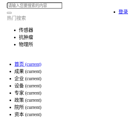
登录
热门搜索
传感器
抗肿瘤
物理所
首页
(current)
成果
(current)
企业
(current)
设备
(current)
专家
(current)
政策
(current)
院所
(current)
资本
(current)