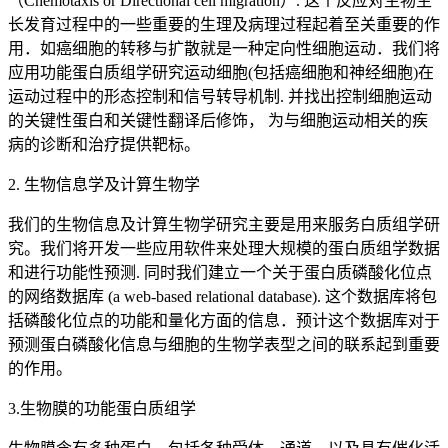
（Chemotaxis or Directional cell migration）. 这个反应对生物生
长发育过程中的一些重要的生理及病理过程起着至关重要的作
用．如癌细胞的转移与扩散就是一种定向性细胞运动．我们将
应用功能蛋白质组学研究运动细胞(包括癌细胞和神经细胞)在
运动过程中的形态控制和信号转导机制. 并找出控制细胞运动
的关键性蛋白和关键性翻译后修饰， 为与细胞运动相关的疾
病的诊断和治疗提供靶标。
2. 生物信息学及计算生物学
我们的生物信息及计算生物学研究主要是用来服务白质组学研
究。我们将开发一些应用软件来处理大规模的蛋白质组学数据
和进行功能性预测. 同时我们建立一个关于蛋白质磷酸化位点
的网络数据库 (a web-based relational database). 这个数据库将包
括磷酸化位点的功能和量化方面的信息．预计这个数据库对于
预测蛋白磷酸化信息与细胞的生物学表型之间的联系起到重要
的作用。
3.生物膜的功能蛋白质组学