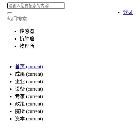
登录
热门搜索
传感器
抗肿瘤
物理所
首页
(current)
成果
(current)
企业
(current)
设备
(current)
专家
(current)
政策
(current)
院所
(current)
资本
(current)