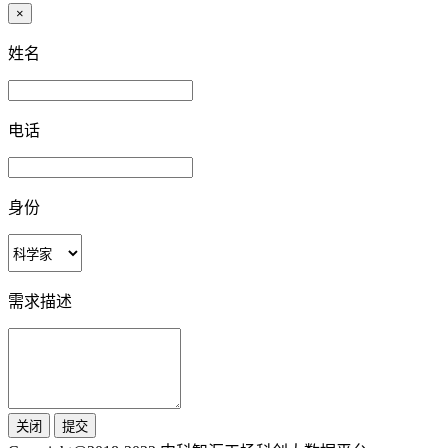
×
姓名
电话
身份
需求描述
关闭
提交