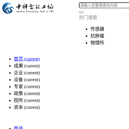
热门搜索
传感器
抗肿瘤
物理所
首页
(current)
成果
(current)
企业
(current)
设备
(current)
专家
(current)
政策
(current)
院所
(current)
资本
(current)
登录