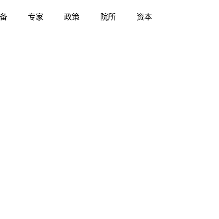
备
专家
政策
院所
资本