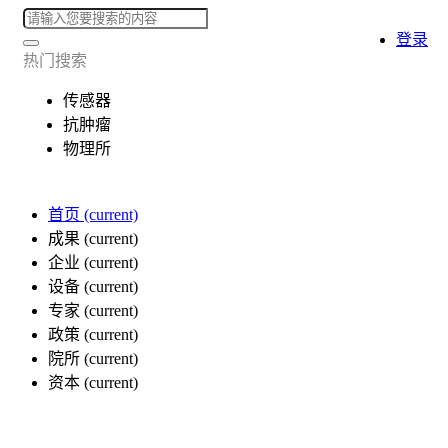
登录
热门搜索
传感器
抗肿瘤
物理所
首页
(current)
成果
(current)
企业
(current)
设备
(current)
专家
(current)
政策
(current)
院所
(current)
资本
(current)