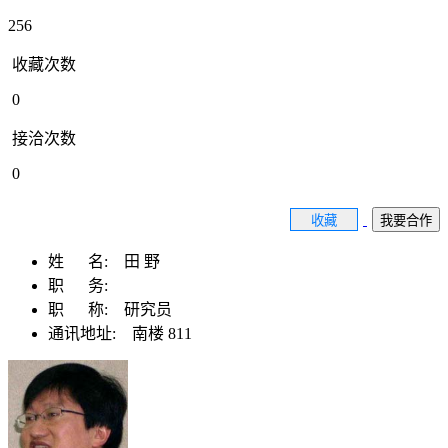
256
收藏次数
0
接洽次数
0
收藏
我要合作
姓 名:
田 野
职 务:
职 称:
研究员
通讯地址:
南楼 811