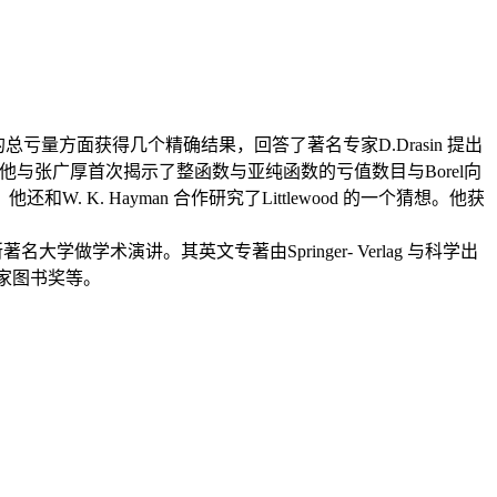
量方面获得几个精确结果，回答了著名专家D.Drasin 提出
与张广厚首次揭示了整函数与亚纯函数的亏值数目与Borel向
K. Hayman 合作研究了Littlewood 的一个猜想。他获
学术演讲。其英文专著由Springer- Verlag 与科学出
家图书奖等。