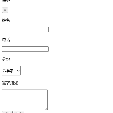
×
姓名
电话
身份
需求描述