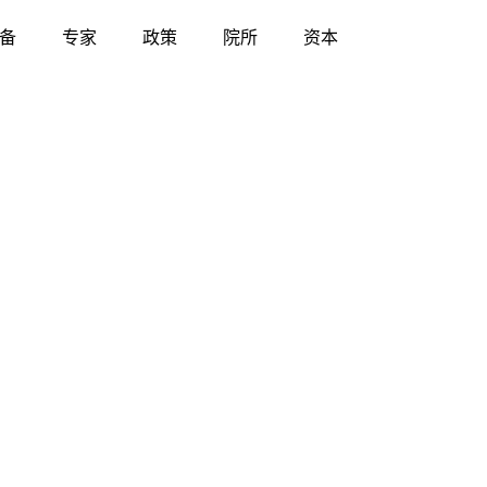
备
专家
政策
院所
资本