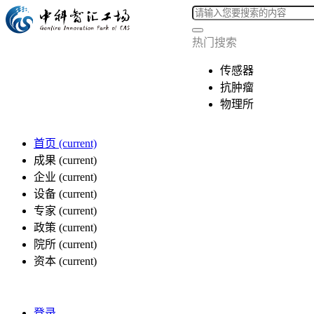
热门搜索
传感器
抗肿瘤
物理所
首页
(current)
成果
(current)
企业
(current)
设备
(current)
专家
(current)
政策
(current)
院所
(current)
资本
(current)
登录